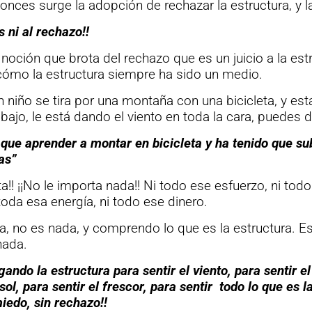
onces surge la adopción de rechazar la estructura, y
 ni al rechazo!!
oción que brota del rechazo que es un juicio a la est
ómo la estructura siempre ha sido un medio.
n niño se tira por una montaña con una bicicleta, y est
bajo, le está dando el viento en toda la cara, puedes d
 que aprender a montar en bicicleta y ha tenido que su
as”
ta!! ¡¡No le importa nada!! Ni todo ese esfuerzo, ni tod
toda esa energía, ni todo ese dinero.
, no es nada, y comprendo lo que es la estructura. E
nada.
gando la estructura para sentir el viento, para sentir e
 sol, para sentir el frescor, para sentir todo lo que es l
miedo, sin rechazo!!