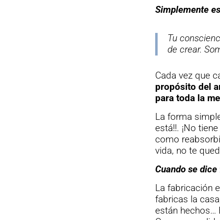
Simplemente es 
Tu conscienc
de crear. So
Cada vez que ca
propósito del 
para toda la me
La forma simple
está!!. ¡No tie
como reabsorbid
vida, no te qued
Cuando se dice 
La fabricación 
fabricas la casa
están hechos… E