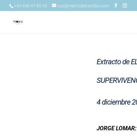
+34 696 47 85 95
soy@matrizdelcambio.com
Extracto de
SUPERVIVENC
4 diciembre 
JORGE LOMAR: