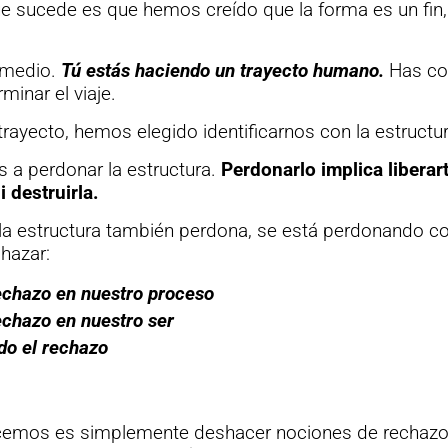
e sucede es que hemos creído que la forma es un fin, 
 medio.
Tú estás haciendo un trayecto humano.
Has co
rminar el viaje.
trayecto, hemos elegido identificarnos con la estructur
 a perdonar la estructura.
Perdonarlo implica liberart
i destruirla.
la estructura también perdona, se está perdonando c
chazar:
rechazo en nuestro proceso
echazo en nuestro ser
ido el rechazo
cemos es simplemente deshacer nociones de rechazo