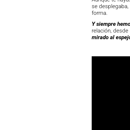
se desplegaba, 
forma.
Y siempre hemo
relación, desde
mirado al espejo