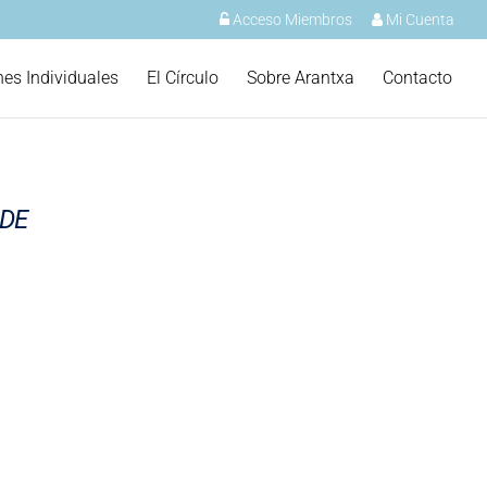
Acceso Miembros
Mi Cuenta
nes Individuales
El Círculo
Sobre Arantxa
Contacto
 DE