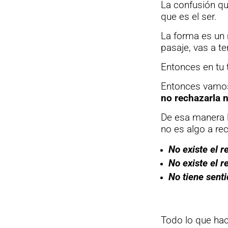
La confusión qu
que es el ser.
La forma es un
pasaje, vas a te
Entonces en tu 
Entonces vamos
no rechazarla n
De esa manera 
no es algo a re
No existe el 
No existe el r
No tiene sent
Todo lo que ha