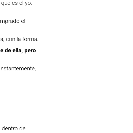
que es el yo,
mprado el
a, con la forma.
e de ella, pero
onstantemente,
 dentro de