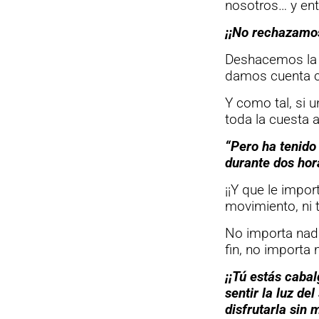
nosotros… y ent
¡¡No rechazamos
Deshacemos la n
damos cuenta c
Y como tal, si u
toda la cuesta a
“Pero ha tenido
durante dos hor
¡¡Y que le impor
movimiento, ni 
No importa nada
fin, no importa 
¡¡Tú estás cabal
sentir la luz del
disfrutarla sin 