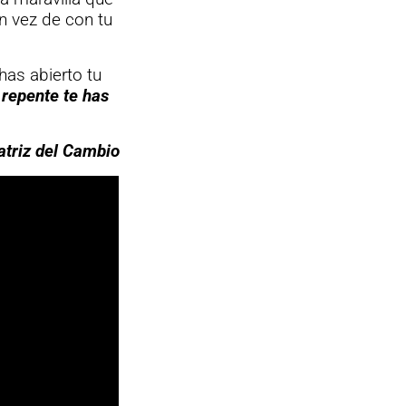
n vez de con tu
has abierto tu
 repente te has
atriz del Cambio