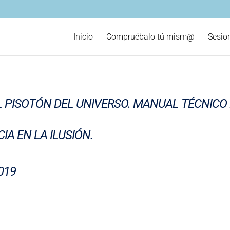
Inicio
Compruébalo tú mism@
Sesio
 EL PISOTÓN DEL UNIVERSO. MANUAL TÉCNICO
IA EN LA ILUSIÓN.
2019