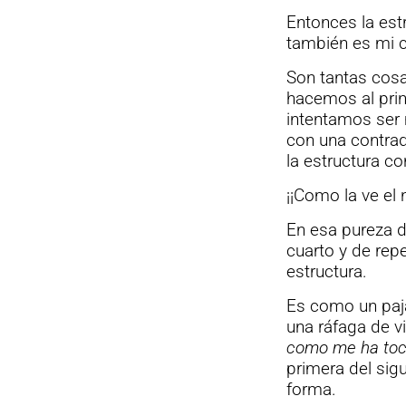
Entonces la est
también es mi 
Son tantas cosa
hacemos al princ
intentamos ser 
con una contrad
la estructura co
¡¡Como la ve el 
En esa pureza d
cuarto y de rep
estructura.
Es como un paja
una ráfaga de vi
como me ha toc
primera del sig
forma.