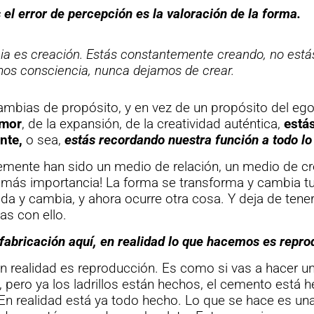
el error de percepción es la valoración de la forma.
ia es creación. Estás constantemente creando, no est
mos consciencia, nunca dejamos de crear.
mbias de propósito, y en vez de un propósito del eg
amor
, de la expansión, de la creatividad auténtica,
está
nte,
o sea,
estás recordando nuestra función a todo l
mente han sido un medio de relación, un medio de cre
ne más importancia! La forma se transforma y cambia t
a y cambia, y ahora ocurre otra cosa. Y deja de tene
as con ello.
fabricación aquí, en realidad lo que hacemos es repro
en realidad es reproducción. Es como si vas a hacer un
, pero ya los ladrillos están hechos, el cemento está h
n realidad está ya todo hecho. Lo que se hace es un