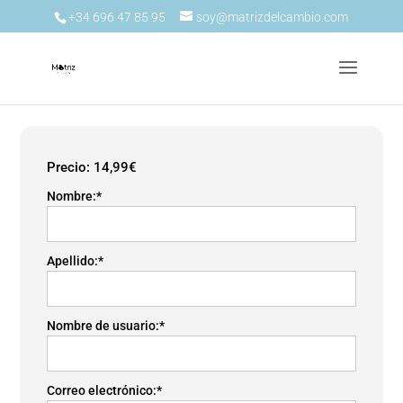
+34 696 47 85 95
soy@matrizdelcambio.com
Precio:
14,99€
Nombre:*
Apellido:*
Nombre de usuario:*
Correo electrónico:*