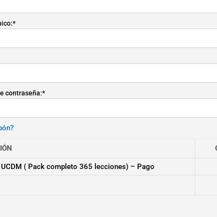
nico:*
e contraseña:*
pón?
IÓN
 UCDM ( Pack completo 365 lecciones) – Pago