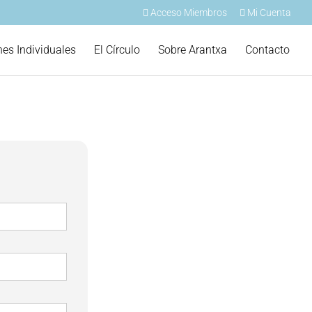
Acceso Miembros
Mi Cuenta
nes Individuales
El Círculo
Sobre Arantxa
Contacto