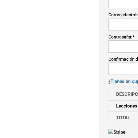
Correo electró
Contraseña:*
Confirmación d
¿Tienes un cu
DESCRIPC
Lecciones
TOTAL