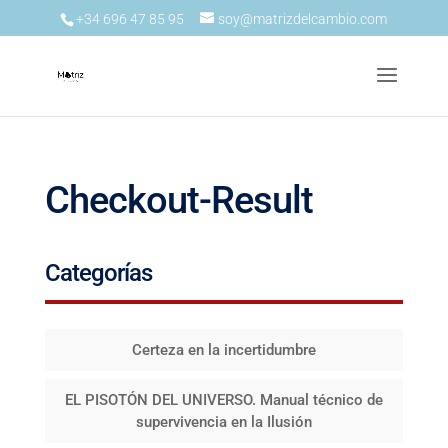
+34 696 47 85 95
soy@matrizdelcambio.com
Checkout-Result
Categorías
Certeza en la incertidumbre
EL PISOTÓN DEL UNIVERSO. Manual técnico de
supervivencia en la Ilusión