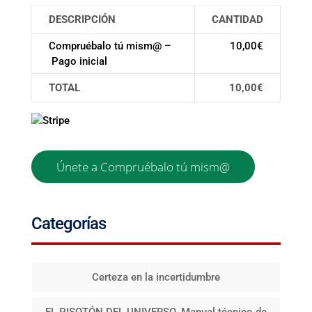
DESCRIPCIÓN
CANTIDAD
Compruébalo tú mism@ –
10,00€
Pago inicial
TOTAL
10,00€
Sin valor
Categorías
Certeza en la incertidumbre
EL PISOTÓN DEL UNIVERSO. Manual técnico de