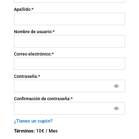
Apellido:*
Nombre de usuario:*
Correo electrónico:*
Contraseña:*
Confirmación de contraseña:*
¿Tienes un cupón?
Términos:
10€ / Mes