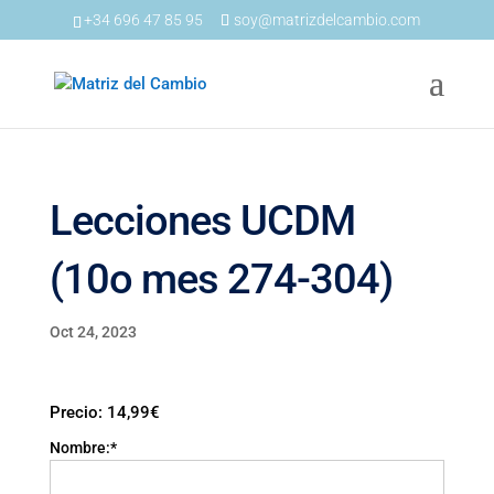
+34 696 47 85 95
soy@matrizdelcambio.com
Lecciones UCDM
(10o mes 274-304)
Oct 24, 2023
Precio:
14,99€
Nombre:*