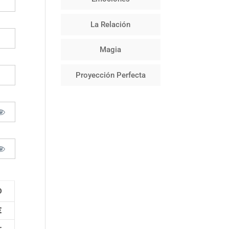
La Relación
Magia
Proyección Perfecta
D
€