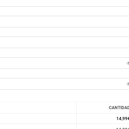
CANTIDA
o
14,99