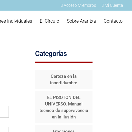
Acceso Miembros
Mi Cuenta
nes Individuales
El Círculo
Sobre Arantxa
Contacto
Categorías
Certeza en la
incertidumbre
EL PISOTÓN DEL
UNIVERSO. Manual
técnico de supervivencia
en la Ilusión
Emociones