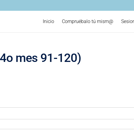
Inicio
Compruébalo tú mism@
Sesio
4o mes 91-120)